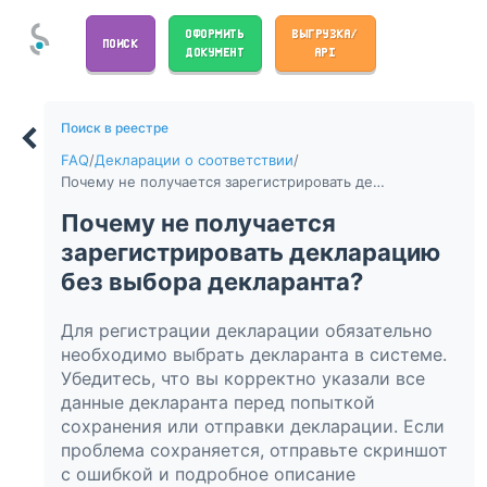
ОФОРМИТЬ
ВЫГРУЗКА/
ПОИСК
ДОКУМЕНТ
API
Поиск в реестре
FAQ
/
Декларации о соответствии
/
Почему не получается зарегистрировать декларацию без выбора декларанта?
Почему не получается
зарегистрировать декларацию
без выбора декларанта?
Для регистрации декларации обязательно
необходимо выбрать декларанта в системе.
Убедитесь, что вы корректно указали все
данные декларанта перед попыткой
сохранения или отправки декларации. Если
проблема сохраняется, отправьте скриншот
с ошибкой и подробное описание