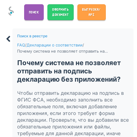
ОФОРМИТЬ
ВЫГРУЗКА/
ПОИСК
ДОКУМЕНТ
API
Поиск в реестре
FAQ
/
Декларации о соответствии
/
Почему система не позволяет отправить на подпись декларацию без приложений?
Почему система не позволяет
отправить на подпись
декларацию без приложений?
Чтобы отправить декларацию на подпись в
ФГИС ФСА, необходимо заполнить все
обязательные поля, включая добавление
приложения, если этого требует форма
декларации. Проверьте, что вы добавили все
обязательные приложения или файлы,
требуемые для данной декларации, иначе