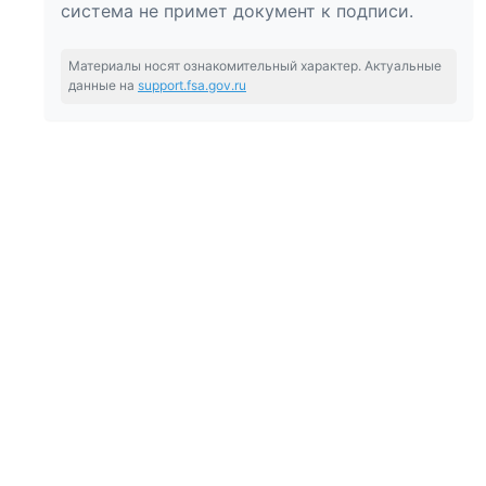
система не примет документ к подписи.
Материалы носят ознакомительный характер. Актуальные
данные на
support.fsa.gov.ru