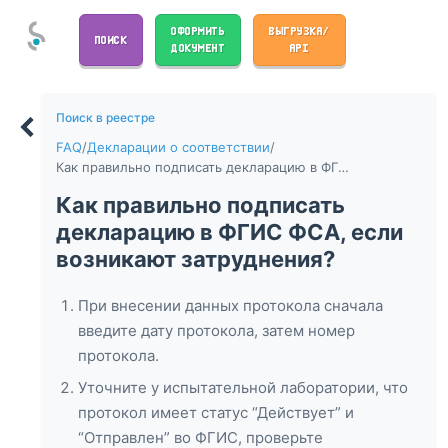
ОФОРМИТЬ
ВЫГРУЗКА/
ПОИСК
ДОКУМЕНТ
API
Поиск в реестре
FAQ
/
Декларации о соответствии
/
Как правильно подписать декларацию в ФГИС ФСА, если возникают затруднения?
Как правильно подписать
декларацию в ФГИС ФСА, если
возникают затруднения?
При внесении данных протокола сначала
введите дату протокола, затем номер
протокола.
Уточните у испытательной лаборатории, что
протокол имеет статус “Действует” и
“Отправлен” во ФГИС, проверьте