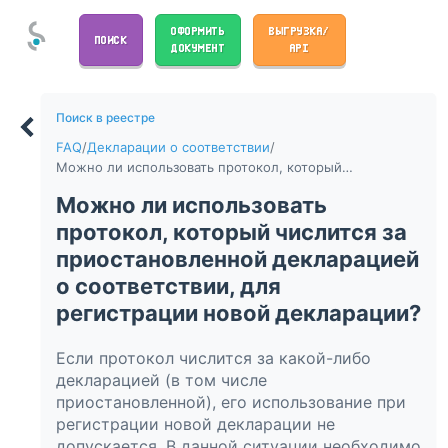
ОФОРМИТЬ
ВЫГРУЗКА/
ПОИСК
ДОКУМЕНТ
API
Поиск в реестре
FAQ
/
Декларации о соответствии
/
Можно ли использовать протокол, который числится за приостановленной декларацией о соответствии, для регистрации новой декларации?
Можно ли использовать
протокол, который числится за
приостановленной декларацией
о соответствии, для
регистрации новой декларации?
Если протокол числится за какой-либо
декларацией (в том числе
приостановленной), его использование при
регистрации новой декларации не
допускается. В данной ситуации необходимо