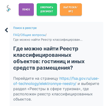
ОФОРМИТЬ
ВЫГРУЗКА/
ПОИСК
ДОКУМЕНТ
API
Поиск в реестре
FAQ
/
Общие вопросы
/
Где можно найти Реестр классифицированных объектов: гостиниц и иных средств размещения?
Где можно найти Реестр
классифицированных
объектов: гостиниц и иных
средств размещения?
Перейдите на страницу
https://fsa.gov.ru/use-
of-technology/elektronnye-reestry/
и выберите
раздел «Реестры в сфере туризма», где
расположен реестр классифицированных
объектов.