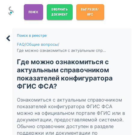
ОФОРМИТЬ
ВЫГРУЗКА/
ПОИСК
ДОКУМЕНТ
API
Поиск в реестре
FAQ
/
Общие вопросы
/
Где можно ознакомиться с актуальным справочником показателей конфигуратора ФГИС ФСА?
Где можно ознакомиться с
актуальным справочником
показателей конфигуратора
ФГИС ФСА?
Ознакомиться с актуальным справочником
показателей конфигуратора ФГИС ФСА
можно на официальном портале ФГИС или в
документации, предоставляемой системой.
Обычно справочник доступен в разделе
поддержки или документации по