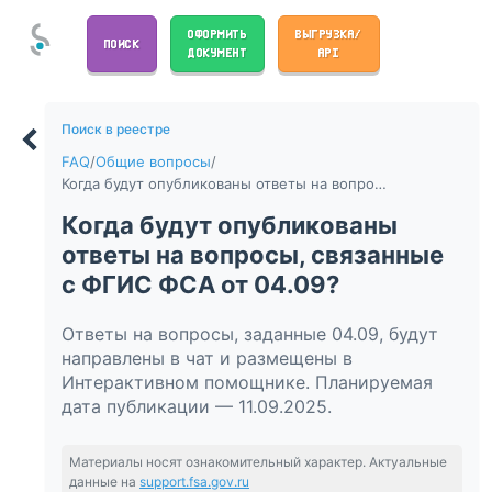
ОФОРМИТЬ
ВЫГРУЗКА/
ПОИСК
ДОКУМЕНТ
API
Поиск в реестре
FAQ
/
Общие вопросы
/
Когда будут опубликованы ответы на вопросы, связанные с ФГИС ФСА от 04.09?
Когда будут опубликованы
ответы на вопросы, связанные
с ФГИС ФСА от 04.09?
Ответы на вопросы, заданные 04.09, будут
направлены в чат и размещены в
Интерактивном помощнике. Планируемая
дата публикации — 11.09.2025.
Материалы носят ознакомительный характер. Актуальные
данные на
support.fsa.gov.ru