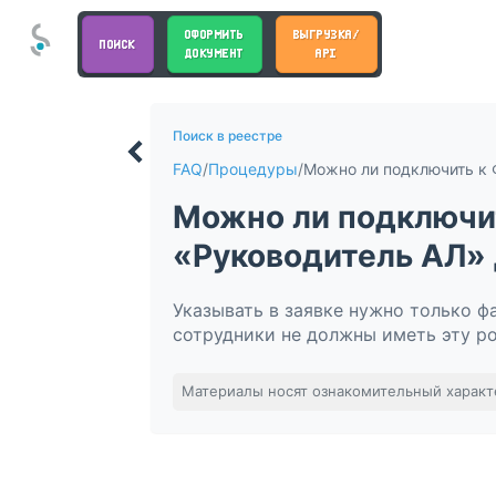
ОФОРМИТЬ
ВЫГРУЗКА/
ПОИСК
ДОКУМЕНТ
API
Поиск в реестре
FAQ
/
Процедуры
/
Можно ли подключит
«Руководитель АЛ» 
Указывать в заявке нужно только ф
сотрудники не должны иметь эту ро
Материалы носят ознакомительный характ