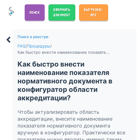
ОФОРМИТЬ
ВЫГРУЗКА/
ПОИСК
ДОКУМЕНТ
API
Поиск в реестре
FAQ
/
Процедуры
/
Как быстро внести наименование показателя нормативного документа в конфигуратор области аккредитации?
Как быстро внести
наименование показателя
нормативного документа в
конфигуратор области
аккредитации?
Чтобы актуализировать область
аккредитации, внесите наименование
показателя нормативного документа
вручную в конфигуратор. Практически все
показатели нужно вводить именно таким