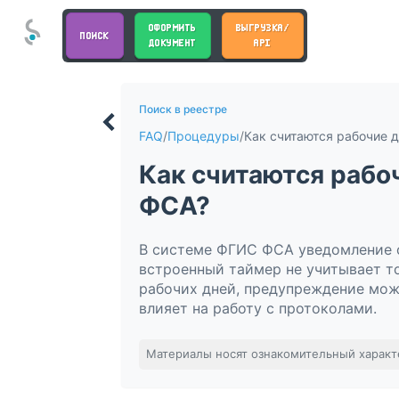
ОФОРМИТЬ
ВЫГРУЗКА/
ПОИСК
ДОКУМЕНТ
API
Поиск в реестре
FAQ
/
Процедуры
/
Как считаются рабо
ФСА?
В системе ФГИС ФСА уведомление о
встроенный таймер не учитывает то
рабочих дней, предупреждение мож
влияет на работу с протоколами.
Материалы носят ознакомительный характ