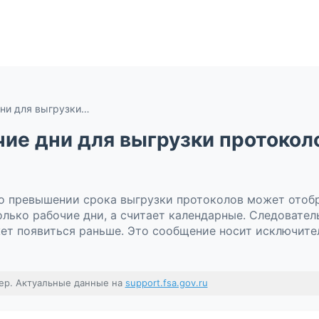
Как считаются рабочие дни для выгрузки протоколов в системе ФГИС ФСА?
чие дни для выгрузки протокол
 превышении срока выгрузки протоколов может отобр
лько рабочие дни, а считает календарные. Следовател
ет появиться раньше. Это сообщение носит исключите
ер. Актуальные данные на
support.fsa.gov.ru