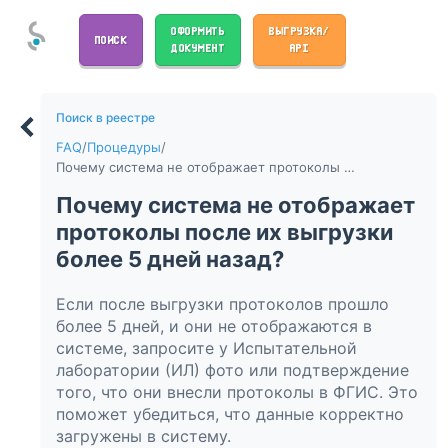
ОФОРМИТЬ
ВЫГРУЗКА/
ПОИСК
ДОКУМЕНТ
API
Поиск в реестре
FAQ
/
Процедуры
/
Почему система не отображает протоколы после их выгрузки более 5 дней назад?
Почему система не отображает
протоколы после их выгрузки
более 5 дней назад?
Если после выгрузки протоколов прошло
более 5 дней, и они не отображаются в
системе, запросите у Испытательной
лаборатории (ИЛ) фото или подтверждение
того, что они внесли протоколы в ФГИС. Это
поможет убедиться, что данные корректно
загружены в систему.