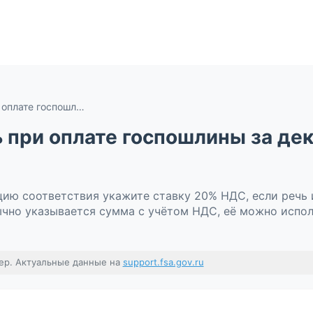
Что нужно выбирать при оплате госпошлины за декларацию соответствия (ДС)?
 при оплате госпошлины за де
цию соответствия укажите ставку 20% НДС, если речь 
ычно указывается сумма с учётом НДС, её можно испол
ер. Актуальные данные на
support.fsa.gov.ru