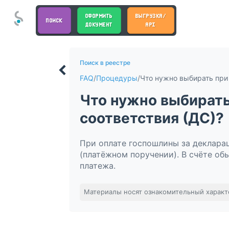
ОФОРМИТЬ
ВЫГРУЗКА/
ПОИСК
ДОКУМЕНТ
API
Поиск в реестре
FAQ
/
Процедуры
/
Что нужно выбирать
соответствия (ДС)?
При оплате госпошлины за деклара
(платёжном поручении). В счёте об
платежа.
Материалы носят ознакомительный характ