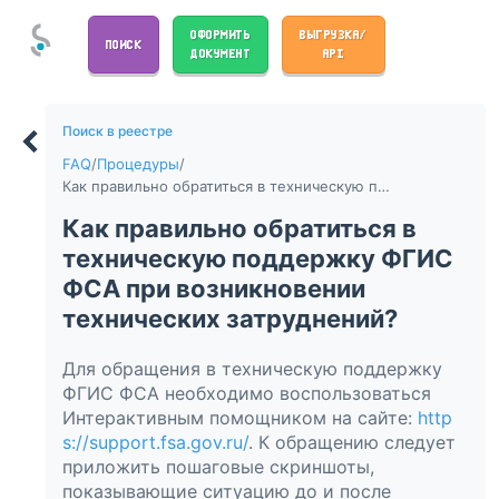
ОФОРМИТЬ
ВЫГРУЗКА/
ПОИСК
ДОКУМЕНТ
API
Поиск в реестре
FAQ
/
Процедуры
/
Как правильно обратиться в техническую поддержку ФГИС ФСА при возникновении технических затруднений?
Как правильно обратиться в
техническую поддержку ФГИС
ФСА при возникновении
технических затруднений?
Для обращения в техническую поддержку
ФГИС ФСА необходимо воспользоваться
Интерактивным помощником на сайте:
http
s://support.fsa.gov.ru/
. К обращению следует
приложить пошаговые скриншоты,
показывающие ситуацию до и после