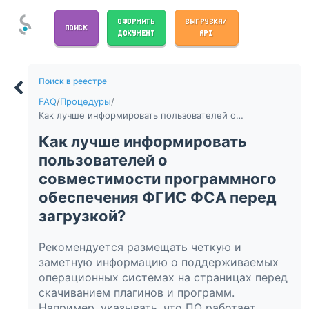
ОФОРМИТЬ
ВЫГРУЗКА/
ПОИСК
ДОКУМЕНТ
API
Поиск в реестре
FAQ
/
Процедуры
/
Как лучше информировать пользователей о совместимости программного обеспечения ФГИС ФСА перед загрузкой?
Как лучше информировать
пользователей о
совместимости программного
обеспечения ФГИС ФСА перед
загрузкой?
Рекомендуется размещать четкую и
заметную информацию о поддерживаемых
операционных системах на страницах перед
скачиванием плагинов и программ.
Например, указывать, что ПО работает