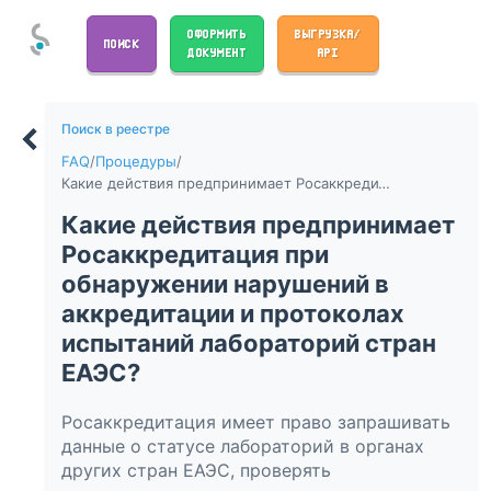
ОФОРМИТЬ
ВЫГРУЗКА/
ПОИСК
ДОКУМЕНТ
API
Поиск в реестре
FAQ
/
Процедуры
/
Какие действия предпринимает Росаккредитация при обнаружении нарушений в аккредитации и протоколах испытаний лабораторий стран ЕАЭС?
Какие действия предпринимает
Росаккредитация при
обнаружении нарушений в
аккредитации и протоколах
испытаний лабораторий стран
ЕАЭС?
Росаккредитация имеет право запрашивать
данные о статусе лабораторий в органах
других стран ЕАЭС, проверять