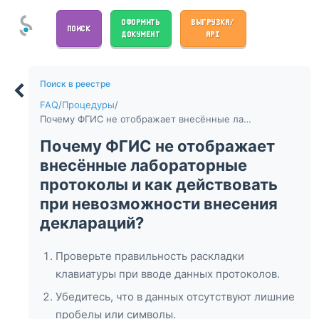
ОФОРМИТЬ
ВЫГРУЗКА/
ПОИСК
ДОКУМЕНТ
API
Поиск в реестре
FAQ
/
Процедуры
/
Почему ФГИС не отображает внесённые лабораторные протоколы и как действовать при невозможности внесения деклараций?
Почему ФГИС не отображает
внесённые лабораторные
протоколы и как действовать
при невозможности внесения
деклараций?
Проверьте правильность раскладки
клавиатуры при вводе данных протоколов.
Убедитесь, что в данных отсутствуют лишние
пробелы или символы.