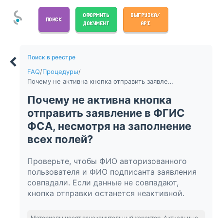
ОФОРМИТЬ
ВЫГРУЗКА/
ПОИСК
ДОКУМЕНТ
API
Поиск в реестре
FAQ
/
Процедуры
/
Почему не активна кнопка отправить заявление в ФГИС ФСА, несмотря на заполнение всех полей?
Почему не активна кнопка
отправить заявление в ФГИС
ФСА, несмотря на заполнение
всех полей?
Проверьте, чтобы ФИО авторизованного
пользователя и ФИО подписанта заявления
совпадали. Если данные не совпадают,
кнопка отправки останется неактивной.
Материалы носят ознакомительный характер. Актуальные