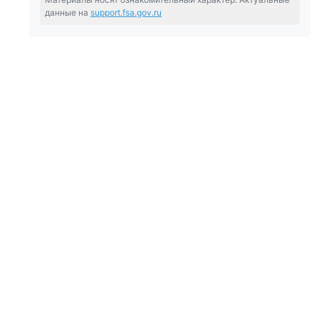
данные на
support.fsa.gov.ru