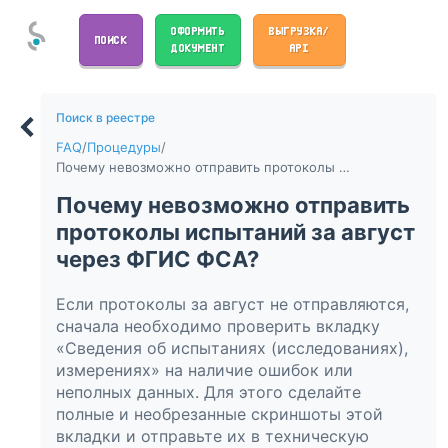
ОФОРМИТЬ
ВЫГРУЗКА/
ПОИСК
ДОКУМЕНТ
API
Поиск в реестре
FAQ
/
Процедуры
/
Почему невозможно отправить протоколы испытаний за август через ФГИС ФСА?
Почему невозможно отправить
протоколы испытаний за август
через ФГИС ФСА?
Если протоколы за август не отправляются,
сначала необходимо проверить вкладку
«Сведения об испытаниях (исследованиях),
измерениях» на наличие ошибок или
неполных данных. Для этого сделайте
полные и необрезанные скриншоты этой
вкладки и отправьте их в техническую