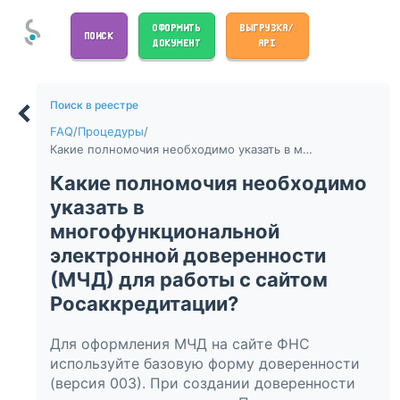
ОФОРМИТЬ
ВЫГРУЗКА/
ПОИСК
ДОКУМЕНТ
API
Поиск в реестре
FAQ
/
Процедуры
/
Какие полномочия необходимо указать в многофункциональной электронной доверенности (МЧД) для работы с сайтом Росаккредитации?
Какие полномочия необходимо
указать в
многофункциональной
электронной доверенности
(МЧД) для работы с сайтом
Росаккредитации?
Для оформления МЧД на сайте ФНС
используйте базовую форму доверенности
(версия 003). При создании доверенности