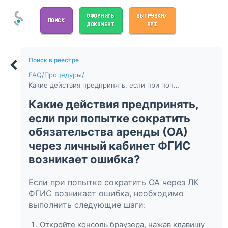
ОФОРМИТЬ
ВЫГРУЗКА/
ПОИСК
ДОКУМЕНТ
API
Поиск в реестре
FAQ
/
Процедуры
/
Какие действия предпринять, если при попытке сократить обязательства аренды (ОА) через личный кабинет ФГИС возникает ошибка?
Какие действия предпринять,
если при попытке сократить
обязательства аренды (ОА)
через личный кабинет ФГИС
возникает ошибка?
Если при попытке сократить ОА через ЛК
ФГИС возникает ошибка, необходимо
выполнить следующие шаги:
Откройте консоль браузера, нажав клавишу