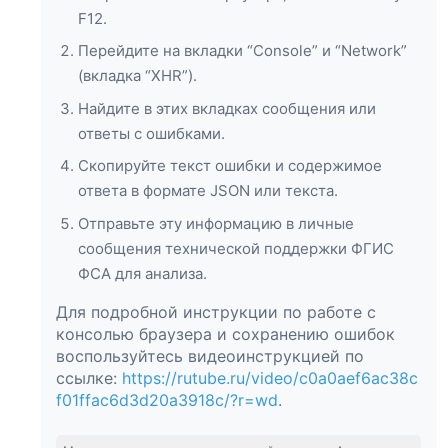
F12.
Перейдите на вкладки “Console” и “Network”
(вкладка “XHR”).
Найдите в этих вкладках сообщения или
ответы с ошибками.
Скопируйте текст ошибки и содержимое
ответа в формате JSON или текста.
Отправьте эту информацию в личные
сообщения технической поддержки ФГИС
ФСА для анализа.
Для подробной инструкции по работе с
консолью браузера и сохранению ошибок
воспользуйтесь видеоинструкцией по
ссылке:
https://rutube.ru/video/c0a0aef6ac38c
f01ffac6d3d20a3918c/?r=wd
.