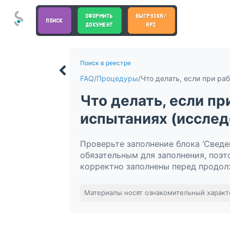
ОФОРМИТЬ
ВЫГРУЗКА/
ПОИСК
ДОКУМЕНТ
API
Поиск в реестре
FAQ
/
Процедуры
/
Что делать, если пр
испытаниях (исслед
Проверьте заполнение блока ‘Сведе
обязательным для заполнения, поэт
корректно заполнены перед продол
Материалы носят ознакомительный характ