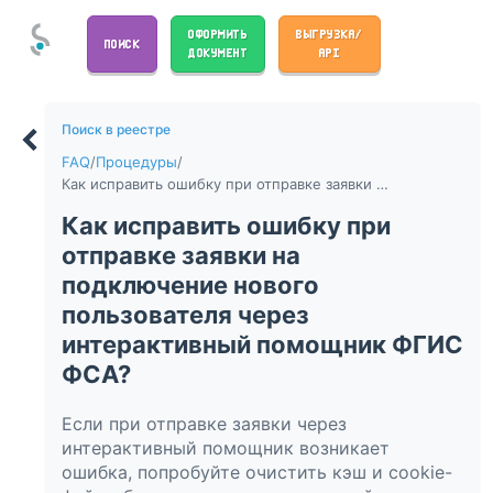
ОФОРМИТЬ
ВЫГРУЗКА/
ПОИСК
ДОКУМЕНТ
API
Поиск в реестре
FAQ
/
Процедуры
/
Как исправить ошибку при отправке заявки на подключение нового пользователя через интерактивный помощник ФГИС ФСА?
Как исправить ошибку при
отправке заявки на
подключение нового
пользователя через
интерактивный помощник ФГИС
ФСА?
Если при отправке заявки через
интерактивный помощник возникает
ошибка, попробуйте очистить кэш и cookie-