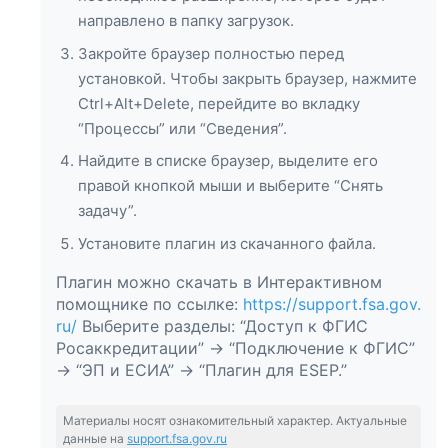
направлено в папку загрузок.
Закройте браузер полностью перед
установкой. Чтобы закрыть браузер, нажмите
Ctrl+Alt+Delete, перейдите во вкладку
“Процессы” или “Сведения”.
Найдите в списке браузер, выделите его
правой кнопкой мыши и выберите “Снять
задачу”.
Установите плагин из скачанного файла.
Плагин можно скачать в Интерактивном
помощнике по ссылке:
https://support.fsa.gov.
ru/
Выберите разделы: “Доступ к ФГИС
Росаккредитации” → “Подключение к ФГИС”
→ “ЭП и ЕСИА” → “Плагин для ESEP.”
Материалы носят ознакомительный характер. Актуальные
данные на
support.fsa.gov.ru