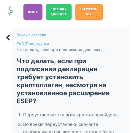
ОФОРМИТЬ
ВЫГРУЗКА/
ПОИСК
ДОКУМЕНТ
API
Поиск в реестре
FAQ
/
Процедуры
/
Что делать, если при подписании декларации требует установить криптоплагин, несмотря на установленное расширение ESEP?
Что делать, если при
подписании декларации
требует установить
криптоплагин, несмотря на
установленное расширение
ESEP?
Переустановите плагин криптопровайдера.
Во время переустановки скачайте
необходимое расширение, которое будет