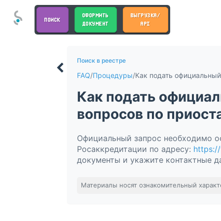
ОФОРМИТЬ
ВЫГРУЗКА/
ПОИСК
ДОКУМЕНТ
API
Поиск в реестре
FAQ
/
Процедуры
/
Как подать официал
вопросов по приост
Официальный запрос необходимо оф
Росаккредитации по адресу:
https:/
документы и укажите контактные д
Материалы носят ознакомительный характ