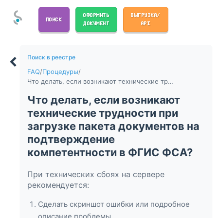
ОФОРМИТЬ
ВЫГРУЗКА/
ПОИСК
ДОКУМЕНТ
API
Поиск в реестре
FAQ
/
Процедуры
/
Что делать, если возникают технические трудности при загрузке пакета документов на подтверждение компетентности в ФГИС ФСА?
Что делать, если возникают
технические трудности при
загрузке пакета документов на
подтверждение
компетентности в ФГИС ФСА?
При технических сбоях на сервере
рекомендуется:
Сделать скриншот ошибки или подробное
описание проблемы.