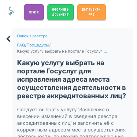
ОФОРМИТЬ
ВЫГРУЗКА/
ПОИСК
ДОКУМЕНТ
API
Поиск в реестре
FAQ
/
Процедуры
/
Какую услугу выбрать на портале Госуслуг для исправления адреса места осуществления деятельности в реестре аккредитованных лиц?
Какую услугу выбрать на
портале Госуслуг для
исправления адреса места
осуществления деятельности в
реестре аккредитованных лиц?
Следует выбрать услугу ‘Заявление о
внесении изменений в сведения реестра
аккредитованных лиц’ и заполнить её с
корректным адресом места осуществления
деятельности, приложив подтверждающие