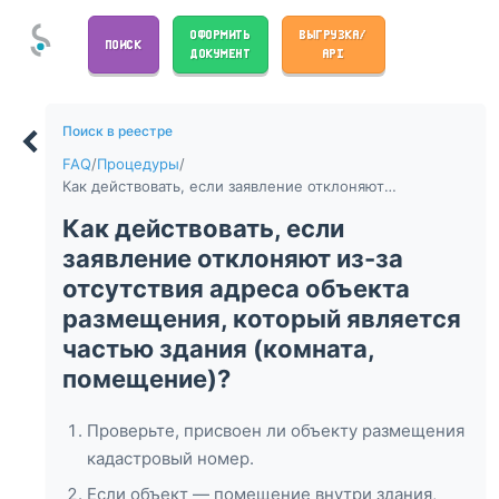
ОФОРМИТЬ
ВЫГРУЗКА/
ПОИСК
ДОКУМЕНТ
API
Поиск в реестре
FAQ
/
Процедуры
/
Как действовать, если заявление отклоняют из-за отсутствия адреса объекта размещения, который является частью здания (комната, помещение)?
Как действовать, если
заявление отклоняют из-за
отсутствия адреса объекта
размещения, который является
частью здания (комната,
помещение)?
Проверьте, присвоен ли объекту размещения
кадастровый номер.
Если объект — помещение внутри здания,