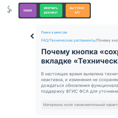
ОФОРМИТЬ
ВЫГРУЗКА/
ПОИСК
ДОКУМЕНТ
API
Поиск в реестре
FAQ
/
Технические регламенты
/
Почему кнопка «сох
вкладке «Техническ
В настоящее время выявлена технич
неактивна, и изменения не сохран
дождаться обновления функционала 
поддержку ФГИС ФСА для уточнени
Материалы носят ознакомительный характ