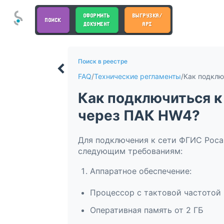
ОФОРМИТЬ
ВЫГРУЗКА/
ПОИСК
ДОКУМЕНТ
API
Поиск в реестре
FAQ
/
Технические регламенты
/
Как подключиться 
через ПАК HW4?
Для подключения к сети ФГИС Роса
следующим требованиям:
Аппаратное обеспечение:
Процессор с тактовой частотой 
Оперативная память от 2 ГБ