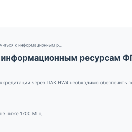
Как подключиться к информационным ресурсам ФГИС Росаккредитации через ПАК HW4?
к информационным ресурсам Ф
ккредитации через ПАК HW4 необходимо обеспечить с
не ниже 1700 МГц