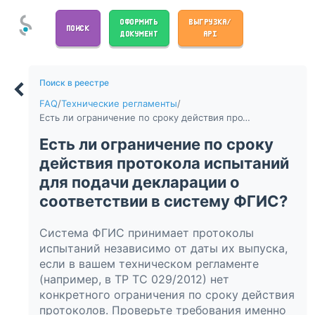
ОФОРМИТЬ
ВЫГРУЗКА/
ПОИСК
ДОКУМЕНТ
API
Поиск в реестре
FAQ
/
Технические регламенты
/
Есть ли ограничение по сроку действия протокола испытаний для подачи декларации о соответствии в систему ФГИС?
Есть ли ограничение по сроку
действия протокола испытаний
для подачи декларации о
соответствии в систему ФГИС?
Система ФГИС принимает протоколы
испытаний независимо от даты их выпуска,
если в вашем техническом регламенте
(например, в ТР ТС 029/2012) нет
конкретного ограничения по сроку действия
протоколов. Проверьте требования именно